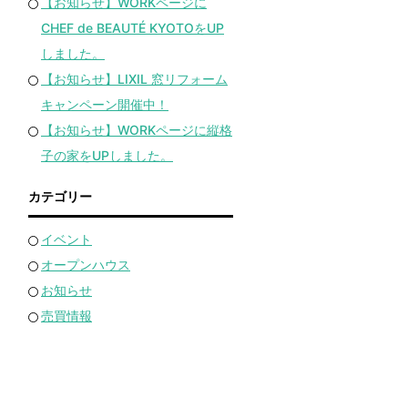
【お知らせ】WORKページに
CHEF de BEAUTÉ KYOTOをUP
しました。
【お知らせ】LIXIL 窓リフォーム
キャンペーン開催中！
【お知らせ】WORKページに縦格
子の家をUPしました。
カテゴリー
イベント
オープンハウス
お知らせ
売買情報