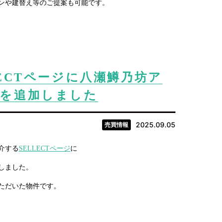
ンや建替え等のご提案も可能です。
ECTページに八瀬鱒乃坊ア
を追加しました
2025.09.05
売買情報
介する
SELLECTページ
に
しました。
いただいた物件です。