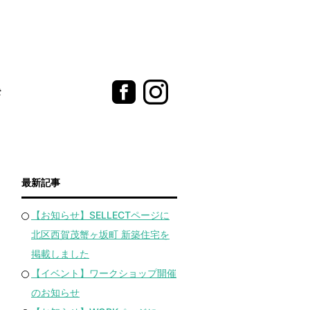
t
最新記事
【お知らせ】SELLECTページに
北区西賀茂蟹ヶ坂町 新築住宅を
掲載しました
【イベント】ワークショップ開催
のお知らせ