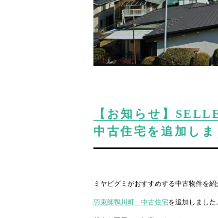
【お知らせ】SELL
中古住宅を追加しま
ミヤビグミがおすすめする中古物件を紹
羽束師鴨川町 中古住宅
を追加しました