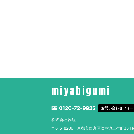
miyabigumi
0120-72-9922
お問い合わせフォー
株式会社 雅組
〒615-8206 京都市西京区松室追上ゲ町33
T