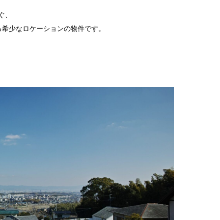
ぐ、
る希少なロケーションの物件です。