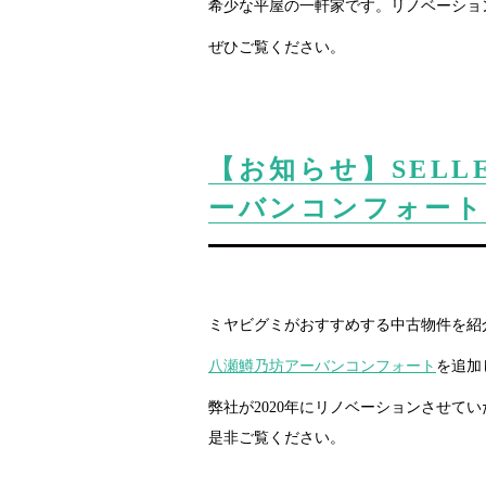
希少な平屋の一軒家です。リノベーショ
ぜひご覧ください。
【お知らせ】SELL
ーバンコンフォート
ミヤビグミがおすすめする中古物件を紹
八瀬鱒乃坊アーバンコンフォート
を追加
弊社が2020年にリノベーションさせて
是非ご覧ください。