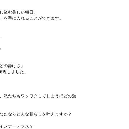
し込む美しい朝日。
」を手に入れることができます。
、
。
どの静けさ」
が実現しました。
、私たちもワクワクしてしまうほどの魅
なたならどんな暮らしを叶えますか？
インナーテラス？