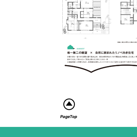
PageTop