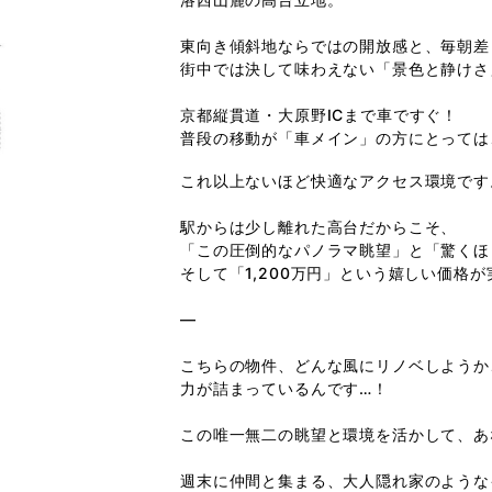
東向き傾斜地ならではの開放感と、毎朝差
街中では決して味わえない「景色と静けさ
京都縦貫道・大原野ICまで車ですぐ！
普段の移動が「車メイン」の方にとっては
これ以上ないほど快適なアクセス環境です
駅からは少し離れた高台だからこそ、
「この圧倒的なパノラマ眺望」と「驚くほ
そして「1,200万円」という嬉しい価格
—
こちらの物件、どんな風にリノベしようか
力が詰まっているんです…！
この唯一無二の眺望と環境を活かして、あ
週末に仲間と集まる、大人隠れ家のような