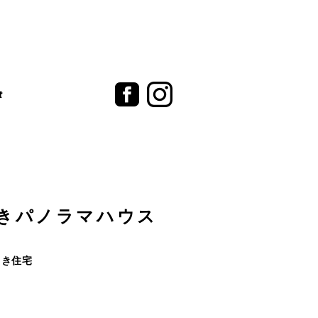
t
きパノラマハウス
向き住宅