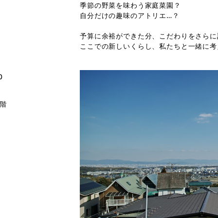
季節の野菜を味わう家庭菜園？
自分だけの趣味のアトリエ…？
予算に余裕ができた分、こだわりをさらに
ここでの新しいくらし、私たちと一緒に考
0
階