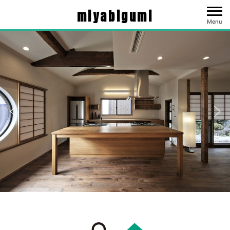
miyabigumi
Menu