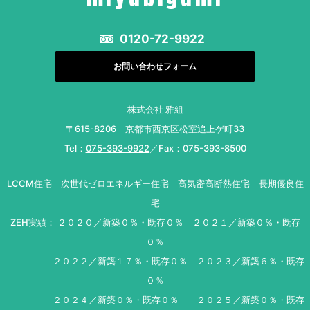
0120-72-9922
お問い合わせフォーム
株式会社 雅組
〒615-8206 京都市西京区松室追上ゲ町33
Tel：
075-393-9922
／Fax：075-393-8500
LCCM住宅 次世代ゼロエネルギー住宅 高気密高断熱住宅 長期優良住
宅
ZEH実績： ２０２０／新築０％・既存０％ ２０２１／新築０％・既存
０％
２０２２／新築１７％・既存０％ ２０２３／新築６％・既存
０％
２０２４／新築０％・既存０％ ２０２５／新築０％・既存