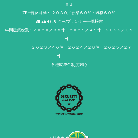
０％
ZEH普及目標： ２０３０／新築６０％・既存６０％
SII ZEHビルダー/プランナー一覧検索
年間建築総数：２０２０／３８件 ２０２１／４１件 ２０２２／３１
件
２０２３／４０件 ２０２４／２８件 ２０２５／２７
件
各種助成金制度対応