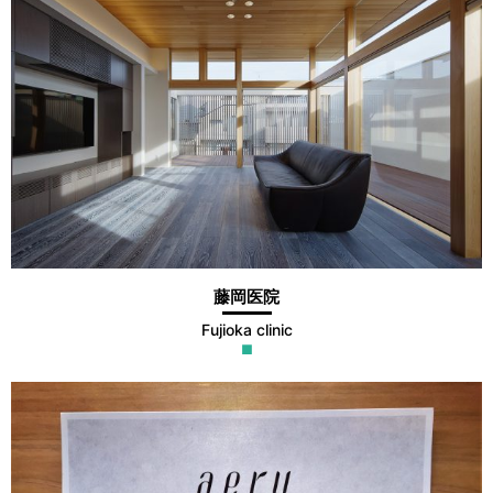
藤岡医院
Fujioka clinic
■