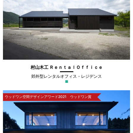
村山木工 ＲｅｎｔａｌＯｆｆｉｃｅ
郊外型レンタルオフィス・レジデンス
■
ウッドワン空間デザインアワード2021 ウッドワン賞