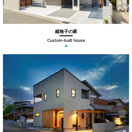
縦格子の家
Custom-built house
▲