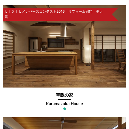
ＬＩＸＩＬメンバーズコンテスト2016 リフォーム部門 準大
賞
車阪の家
Kurumazaka House
●