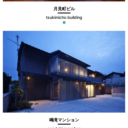
月見町ビル
tsukimicho building
■
鳴滝マンション