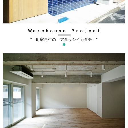
Ｗａｒｅｈｏｕｓｅ Ｐｒｏｊｅｃｔ
” 町家再生の アタラシイカタチ ”
●