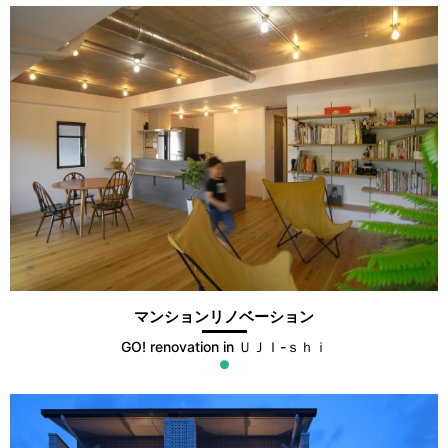
マンションリノベーション
GO! renovation in ＵＪＩ-ｓｈｉ
●