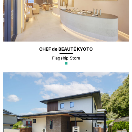
CHEF de BEAUTÉ KYOTO
Flagship Store
■