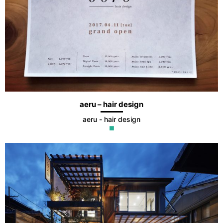
aeru – hair design
aeru - hair design
■