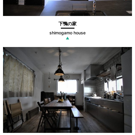
下鴨の家
shimogamo house
▲