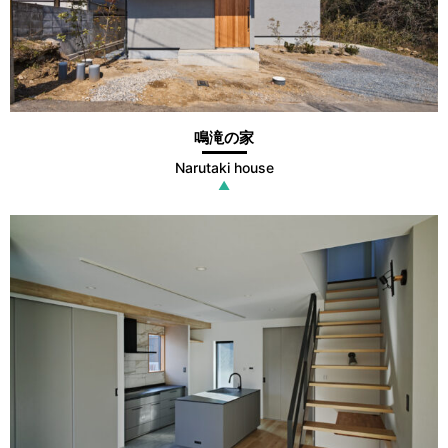
鳴滝の家
Narutaki house
▲