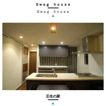
Ｓｗａｇ ｈｏｕｓｅ
Ｓｗａｇ ｈｏｕｓｅ
▲
壬生の家
▲