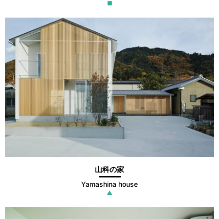
■
山科の家
Yamashina house
▲