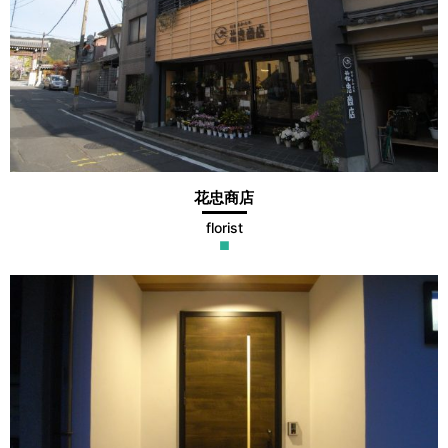
花忠商店
florist
■