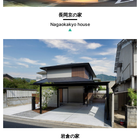
長岡京の家
Nagaokakyo house
▲
岩倉の家