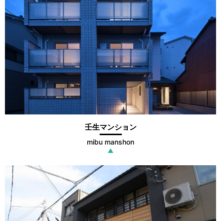
壬生マンション
mibu manshon
▲