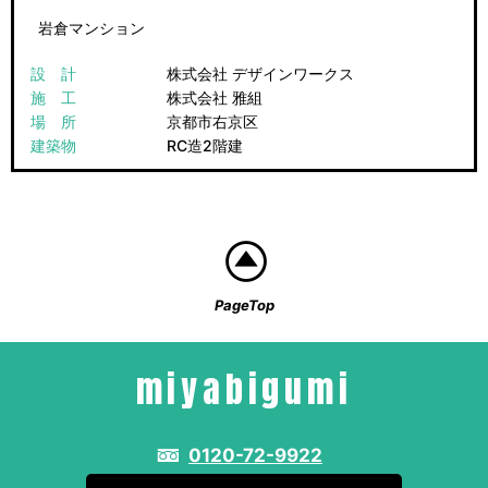
岩倉マンション
設 計
株式会社 デザインワークス
施 工
株式会社 雅組
場 所
京都市右京区
建築物
RC造2階建
PageTop
miyabigumi
0120-72-9922