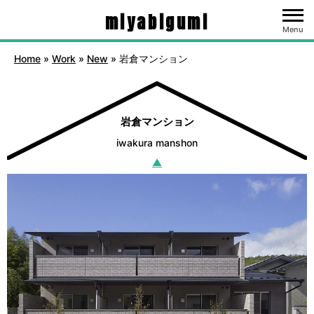
miyabigumi
Menu
Home
»
Work
»
New
»
岩倉マンション
岩倉マンション
iwakura manshon
▲