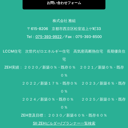
お問い合わせフォーム
株式会社 雅組
〒615-8206 京都市西京区松室追上ゲ町33
Tel：
075-393-9922
／Fax：075-393-8500
LCCM住宅 次世代ゼロエネルギー住宅 高気密高断熱住宅 長期優良住
宅
ZEH実績： ２０２０／新築０％・既存０％ ２０２１／新築０％・既存
０％
２０２２／新築１７％・既存０％ ２０２３／新築６％・既存
０％
２０２４／新築０％・既存０％ ２０２５／新築０％・既存
０％
ZEH普及目標： ２０３０／新築６０％・既存６０％
SII ZEHビルダー/プランナー一覧検索