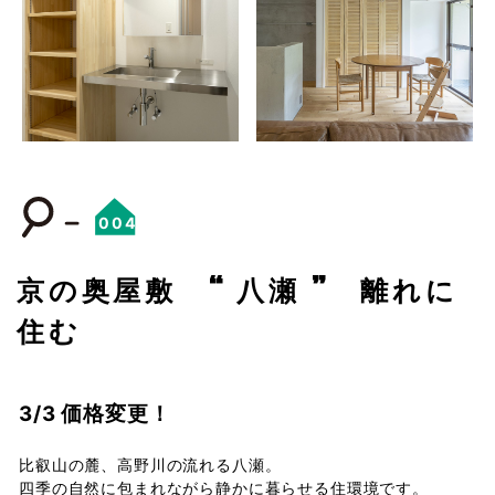
004
京の奥屋敷 “ 八瀬 ” 離れに
住む
3/3 価格変更！
比叡山の麓、高野川の流れる八瀬。
四季の自然に包まれながら静かに暮らせる住環境です。