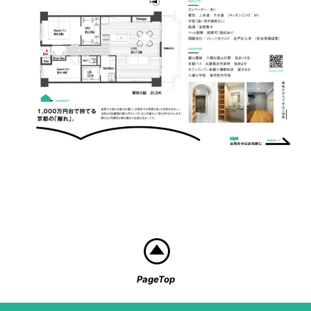
PageTop