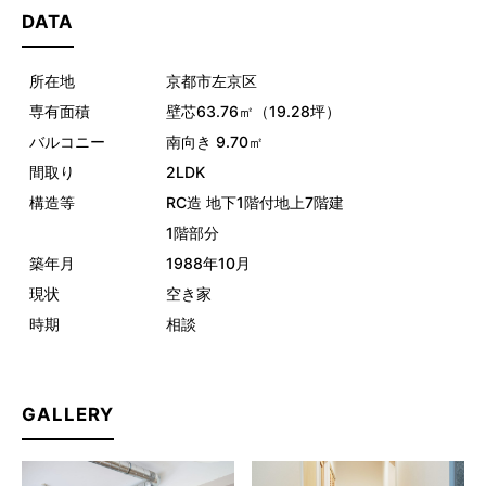
DATA
所在地 京都市左京区
専有面積 壁芯63.76㎡（19.28坪）
バルコニー 南向き 9.70㎡
間取り 2LDK
構造等 RC造 地下1階付地上7階建
1階部分
築年月 1988年10月
現状 空き家
時期 相談
GALLERY