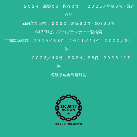
２０２４／新築０％・既存０％ ２０２５／新築０％・既存
０％
ZEH普及目標： ２０３０／新築６０％・既存６０％
SII ZEHビルダー/プランナー一覧検索
年間建築総数：２０２０／３８件 ２０２１／４１件 ２０２２／３１
件
２０２３／４０件 ２０２４／２８件 ２０２５／２７
件
各種助成金制度対応