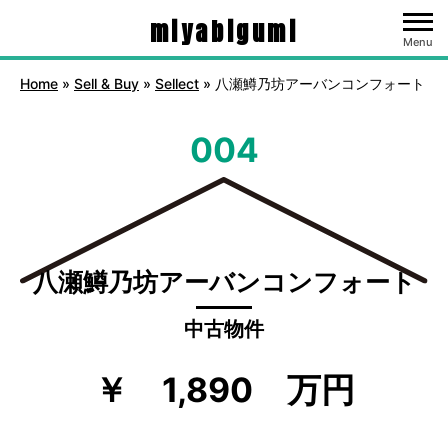
miyabigumi
Menu
Home
»
Sell & Buy
»
Sellect
»
八瀬鱒乃坊アーバンコンフォート
004
八瀬鱒乃坊アーバンコンフォート
中古物件
￥ 1,890 万円