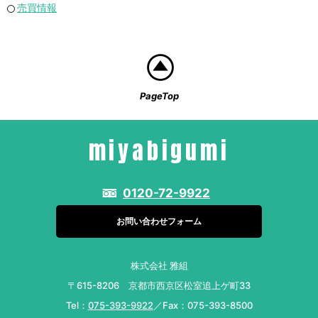
売買情報
PageTop
miyabigumi
0120-72-9922
お問い合わせフォーム
株式会社 雅組
〒615-8206 京都市西京区松室追上ゲ町33
Tel：
075-393-9922
／Fax：075-393-8500