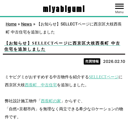
miyabigumi
Menu
Home
»
News
»
【お知らせ】SELLECTページに西京区大枝西長
町 中古住宅を追加しました
【お知らせ】SELLECTページに西京区大枝西長町 中古
住宅を追加しました
2026.02.10
売買情報
ミヤビグミがおすすめする中古物件を紹介する
SELLECTページ
に
西京区大枝
西長町 中古住宅
を追加しました。
弊社設計施工物件「
西長町の家
」からすぐ、
「自然×京都市内」を無理なく両立できる希少なロケーションの物
件です。