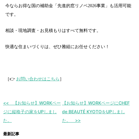
今ならお得な国の補助金「先進的窓リノベ2026事業」も活用可能
です。
相談・現地調査・お見積もりはすべて無料です。
快適な住まいづくりは、ぜひ雅組にお任せください！
［👉
お問い合わせはこちら
］
【お知らせ】WORKペー
【お知らせ】WORKページにCHEF
ジに縦格子の家をUPしまし
de BEAUTÉ KYOTOをUPしまし
た。
た。
最新記事