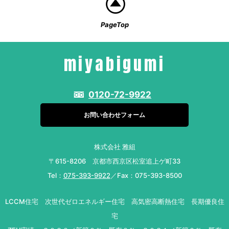
PageTop
miyabigumi
0120-72-9922
お問い合わせフォーム
株式会社 雅組
〒615-8206 京都市西京区松室追上ゲ町33
Tel：
075-393-9922
／Fax：075-393-8500
LCCM住宅 次世代ゼロエネルギー住宅 高気密高断熱住宅 長期優良住
宅