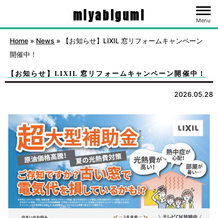
miyabigumi
Menu
Home
»
News
»
【お知らせ】LIXIL 窓リフォームキャンペーン
開催中！
【お知らせ】LIXIL 窓リフォームキャンペーン開催中！
2026.05.28