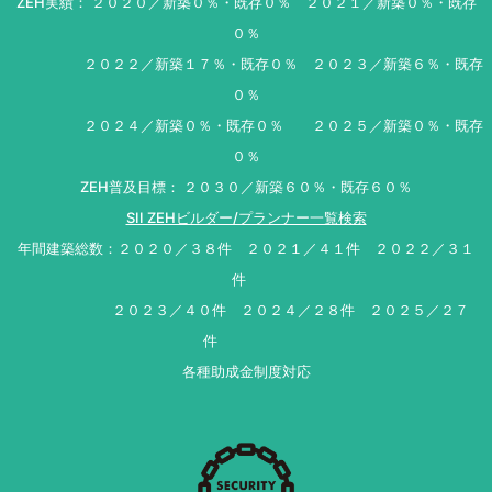
ZEH実績： ２０２０／新築０％・既存０％ ２０２１／新築０％・既存
０％
２０２２／新築１７％・既存０％ ２０２３／新築６％・既存
０％
２０２４／新築０％・既存０％ ２０２５／新築０％・既存
０％
ZEH普及目標： ２０３０／新築６０％・既存６０％
SII ZEHビルダー/プランナー一覧検索
年間建築総数：２０２０／３８件 ２０２１／４１件 ２０２２／３１
件
２０２３／４０件 ２０２４／２８件 ２０２５／２７
件
各種助成金制度対応