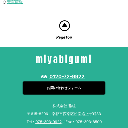
売買情報
PageTop
miyabigumi
0120-72-9922
お問い合わせフォーム
株式会社 雅組
〒615-8206 京都市西京区松室追上ゲ町33
Tel：
075-393-9922
／Fax：075-393-8500