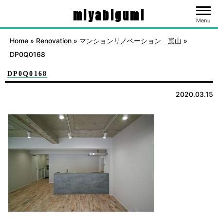
miyabigumi
Menu
Home
»
Renovation
»
マンションリノベーション 嵐山
»
DP0Q0168
DP0Q0168
2020.03.15