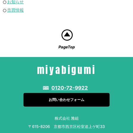
お知らせ
売買情報
PageTop
miyabigumi
0120-72-9922
お問い合わせフォーム
株式会社 雅組
〒615-8206 京都市西京区松室追上ゲ町33