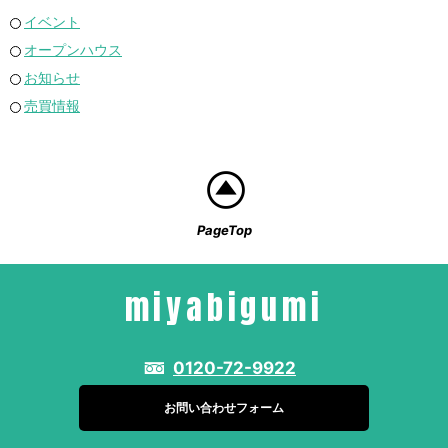
イベント
オープンハウス
お知らせ
売買情報
PageTop
miyabigumi
0120-72-9922
お問い合わせフォーム