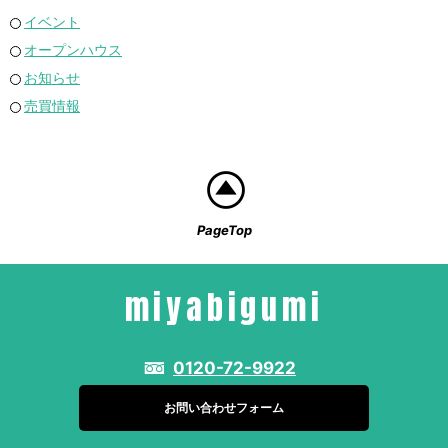
イベント
オープンハウス
お知らせ
売買情報
PageTop
miyabigumi
0120-72-9922
お問い合わせフォーム