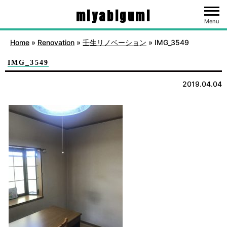
miyabigumi
Menu
Home
»
Renovation
»
壬生リノベーション
»
IMG_3549
IMG_3549
2019.04.04