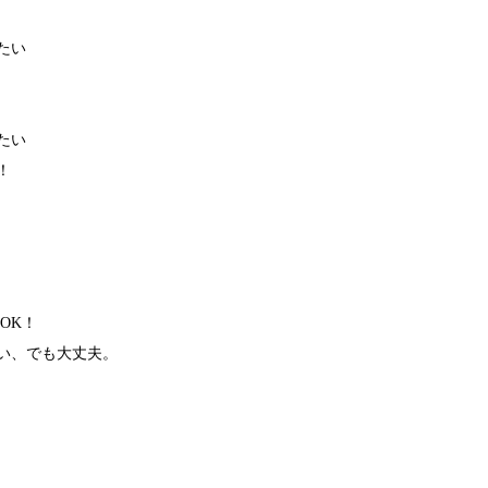
たい
たい
！
OK！
い、でも大丈夫。