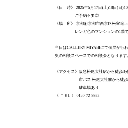
《日 時》 2025年5月17日(土)18日(日)1
ご予約不要◎
《場 所》 京都府京都市西京区松室追上
レンガ色のマンションの1階で
当日はGALLERY MIYABIにて個展が
奥の相談スペースでの相談会となります
《アクセス》阪急松尾大社駅から徒歩3
市バス 松尾大社前から徒歩
駐車場あり
《 ＴＥL 》 0120-72-9922
-—————————————-————