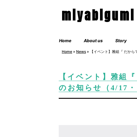
miyabigumi
Home
About us
Story
Home
»
News
»
【イベント】雅組『 だからで
【イベント】雅組『
のお知らせ（4/17・