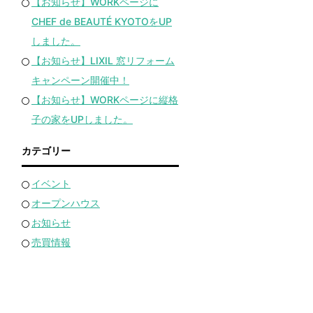
【お知らせ】WORKページに
CHEF de BEAUTÉ KYOTOをUP
しました。
【お知らせ】LIXIL 窓リフォーム
キャンペーン開催中！
【お知らせ】WORKページに縦格
子の家をUPしました。
カテゴリー
イベント
オープンハウス
お知らせ
売買情報