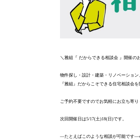
＼雅組『 だからできる相談会 』開催の
物件探し・設計・建築・リノベーション、
『雅組』だからこそできる住宅相談会を
ご予約不要ですのでお気軽にお立ち寄り
次回開催日は5/17(土)18(日)です。
—たとえばこのような相談が可能です—⭐