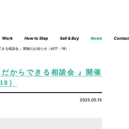
Work
How to Step
Sell & Buy
News
Contac
きる相談会 』開催のお知らせ（4/17・18）
 だからできる相談会 』開催
18）
2025.05.15