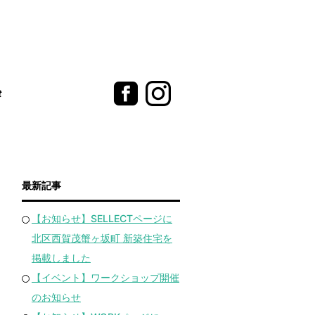
t
最新記事
【お知らせ】SELLECTページに
北区西賀茂蟹ヶ坂町 新築住宅を
掲載しました
【イベント】ワークショップ開催
のお知らせ