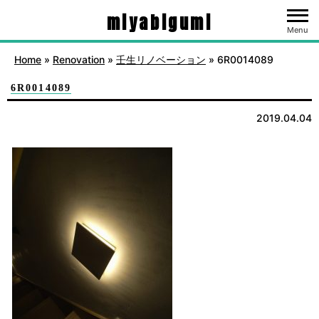
miyabigumi
Menu
Home
»
Renovation
»
壬生リノベーション
»
6R0014089
6R0014089
2019.04.04