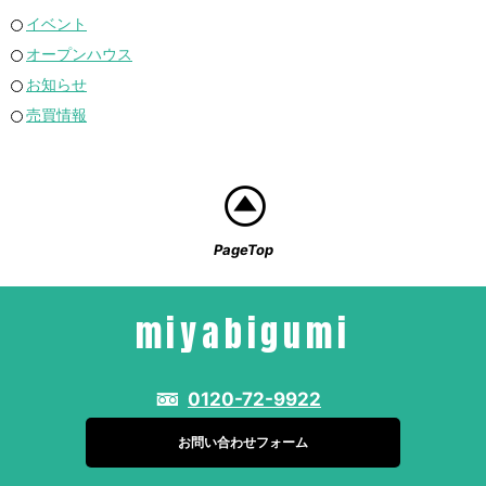
イベント
オープンハウス
お知らせ
売買情報
PageTop
miyabigumi
0120-72-9922
お問い合わせフォーム