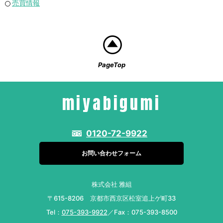
売買情報
PageTop
miyabigumi
0120-72-9922
お問い合わせフォーム
株式会社 雅組
〒615-8206 京都市西京区松室追上ゲ町33
Tel：
075-393-9922
／Fax：075-393-8500