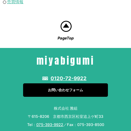
売買情報
PageTop
miyabigumi
0120-72-9922
お問い合わせフォーム
株式会社 雅組
〒615-8206 京都市西京区松室追上ゲ町33
Tel：
075-393-9922
／Fax：075-393-8500