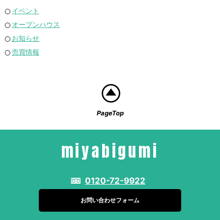
イベント
オープンハウス
お知らせ
売買情報
PageTop
miyabigumi
0120-72-9922
お問い合わせフォーム