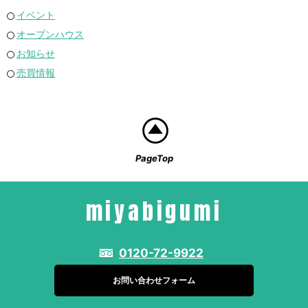
イベント
オープンハウス
お知らせ
売買情報
PageTop
miyabigumi
0120-72-9922
お問い合わせフォーム