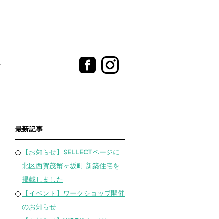
t
最新記事
【お知らせ】SELLECTページに
北区西賀茂蟹ヶ坂町 新築住宅を
掲載しました
【イベント】ワークショップ開催
のお知らせ