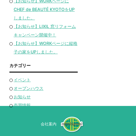
【お知らせ】WORKページに
CHEF de BEAUTÉ KYOTOをUP
しました。
【お知らせ】LIXIL 窓リフォーム
キャンペーン開催中！
【お知らせ】WORKページに縦格
子の家をUPしました。
カテゴリー
イベント
オープンハウス
お知らせ
売買情報
会社案内