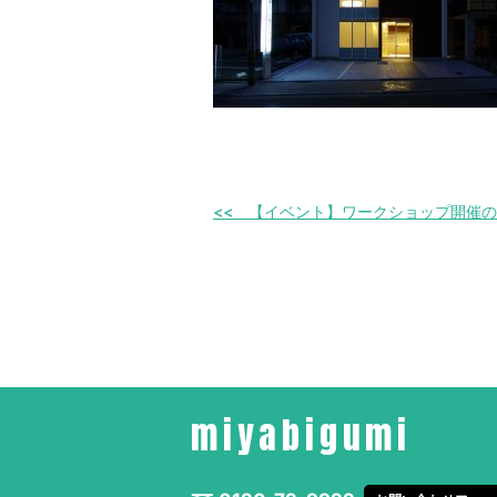
【イベント】ワークショップ開催の
miyabigumi