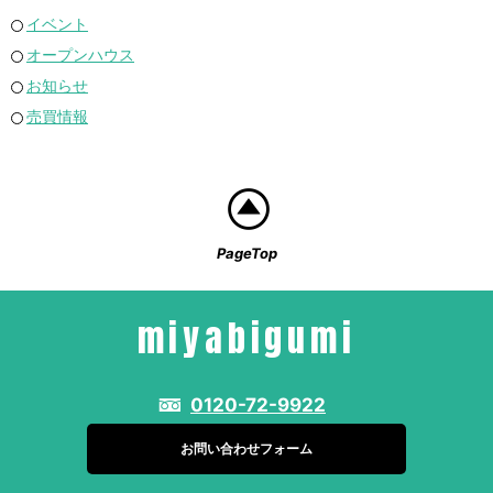
イベント
オープンハウス
お知らせ
売買情報
PageTop
miyabigumi
0120-72-9922
お問い合わせフォーム