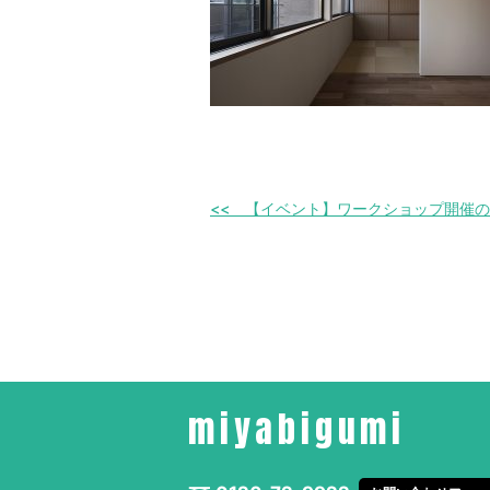
【イベント】ワークショップ開催の
miyabigumi