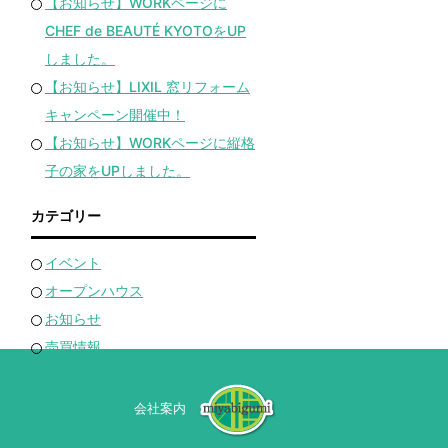
【お知らせ】WORKページに
CHEF de BEAUTÉ KYOTOをUP
しました。
【お知らせ】LIXIL 窓リフォーム
キャンペーン開催中！
【お知らせ】WORKページに縦格
子の家をUPしました。
カテゴリー
イベント
オープンハウス
お知らせ
売買情報
会社案内