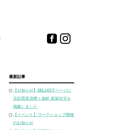
t
最新記事
【お知らせ】SELLECTページに
北区西賀茂蟹ヶ坂町 新築住宅を
掲載しました
【イベント】ワークショップ開催
のお知らせ