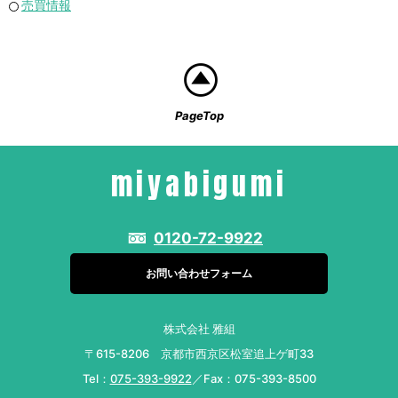
売買情報
PageTop
miyabigumi
0120-72-9922
お問い合わせフォーム
株式会社 雅組
〒615-8206 京都市西京区松室追上ゲ町33
Tel：
075-393-9922
／Fax：075-393-8500