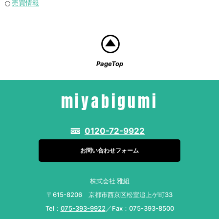
売買情報
PageTop
miyabigumi
0120-72-9922
お問い合わせフォーム
株式会社 雅組
〒615-8206 京都市西京区松室追上ゲ町33
Tel：
075-393-9922
／Fax：075-393-8500