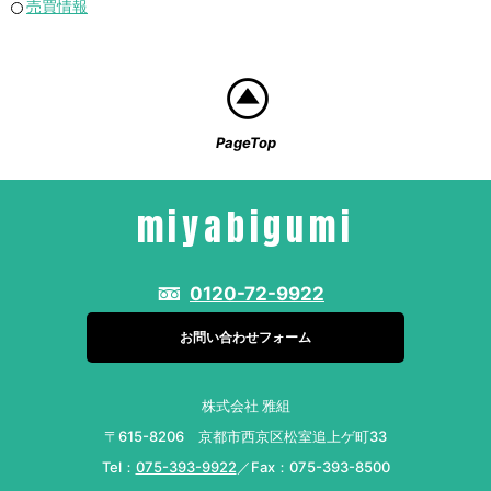
売買情報
PageTop
miyabigumi
0120-72-9922
お問い合わせフォーム
株式会社 雅組
〒615-8206 京都市西京区松室追上ゲ町33
Tel：
075-393-9922
／Fax：075-393-8500