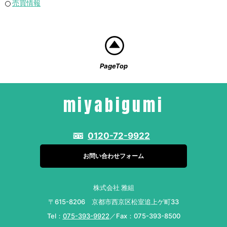
売買情報
PageTop
miyabigumi
0120-72-9922
お問い合わせフォーム
株式会社 雅組
〒615-8206 京都市西京区松室追上ゲ町33
Tel：
075-393-9922
／Fax：075-393-8500