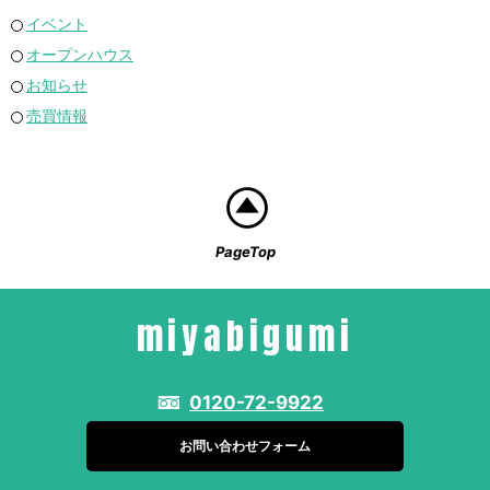
イベント
オープンハウス
お知らせ
売買情報
PageTop
miyabigumi
0120-72-9922
お問い合わせフォーム