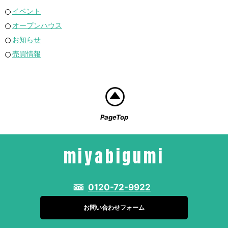
イベント
オープンハウス
お知らせ
売買情報
PageTop
miyabigumi
0120-72-9922
お問い合わせフォーム