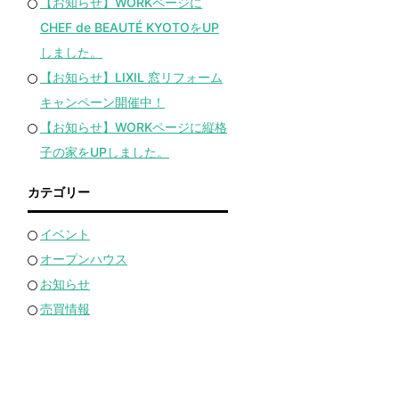
【お知らせ】WORKページに
CHEF de BEAUTÉ KYOTOをUP
しました。
【お知らせ】LIXIL 窓リフォーム
キャンペーン開催中！
【お知らせ】WORKページに縦格
子の家をUPしました。
カテゴリー
イベント
オープンハウス
お知らせ
売買情報