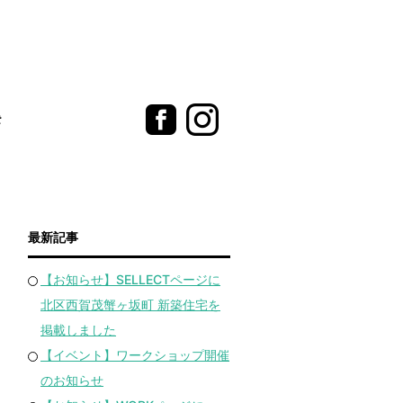
t
最新記事
【お知らせ】SELLECTページに
北区西賀茂蟹ヶ坂町 新築住宅を
掲載しました
【イベント】ワークショップ開催
のお知らせ