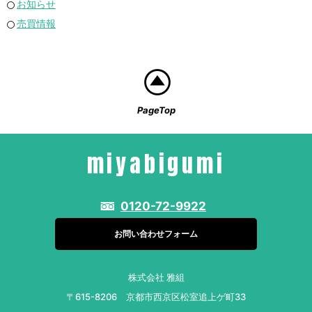
お知らせ
売買情報
PageTop
miyabigumi
0120-72-9922
お問い合わせフォーム
株式会社 雅組
〒615-8206 京都市西京区松室追上ゲ町33