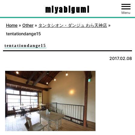
miyabigumi
Menu
Home
»
Other
»
タンタシオン・ダンジュ わら天神店
»
tentationdange15
tentationdange15
2017.02.08