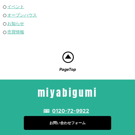
イベント
オープンハウス
お知らせ
売買情報
PageTop
miyabigumi
0120-72-9922
お問い合わせフォーム