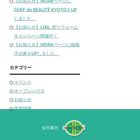
【お知らせ】WORKページに
CHEF de BEAUTÉ KYOTOをUP
しました。
【お知らせ】LIXIL 窓リフォーム
キャンペーン開催中！
【お知らせ】WORKページに縦格
子の家をUPしました。
カテゴリー
イベント
オープンハウス
お知らせ
売買情報
会社案内