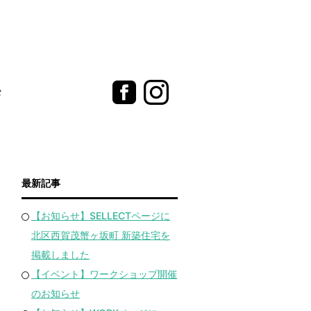
t
最新記事
【お知らせ】SELLECTページに
北区西賀茂蟹ヶ坂町 新築住宅を
掲載しました
【イベント】ワークショップ開催
のお知らせ