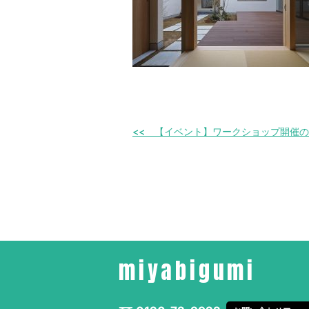
【イベント】ワークショップ開催の
miyabigumi