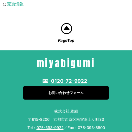
売買情報
PageTop
miyabigumi
0120-72-9922
お問い合わせフォーム
株式会社 雅組
〒615-8206 京都市西京区松室追上ゲ町33
Tel：
075-393-9922
／Fax：075-393-8500