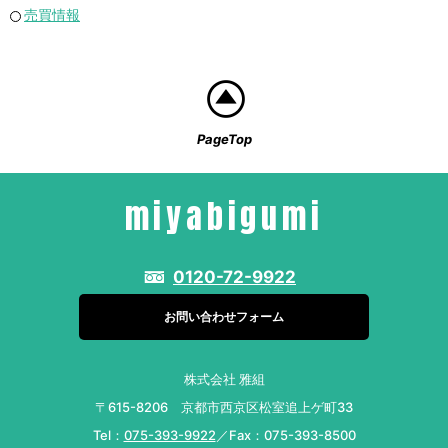
売買情報
PageTop
miyabigumi
0120-72-9922
お問い合わせフォーム
株式会社 雅組
〒615-8206 京都市西京区松室追上ゲ町33
Tel：
075-393-9922
／Fax：075-393-8500