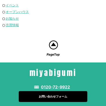
イベント
オープンハウス
お知らせ
売買情報
PageTop
miyabigumi
0120-72-9922
お問い合わせフォーム