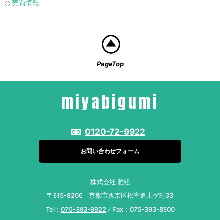
売買情報
PageTop
miyabigumi
0120-72-9922
お問い合わせフォーム
株式会社 雅組
〒615-8206 京都市西京区松室追上ゲ町33
Tel：
075-393-9922
／Fax：075-393-8500