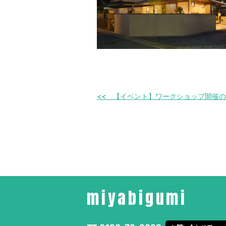
【イベント】ワークショップ開催の
miyabigumi