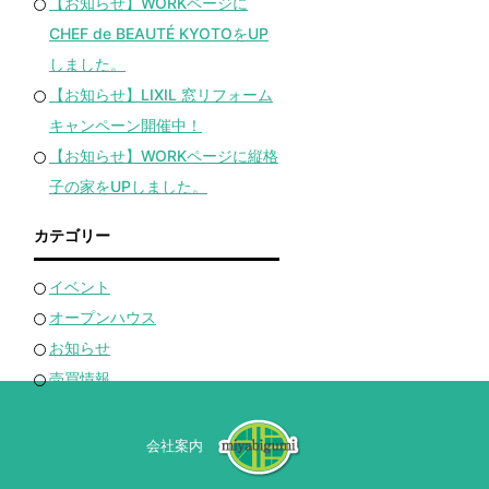
【お知らせ】WORKページに
CHEF de BEAUTÉ KYOTOをUP
しました。
【お知らせ】LIXIL 窓リフォーム
キャンペーン開催中！
【お知らせ】WORKページに縦格
子の家をUPしました。
カテゴリー
イベント
オープンハウス
お知らせ
売買情報
会社案内