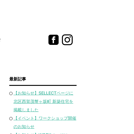
t
最新記事
【お知らせ】SELLECTページに
北区西賀茂蟹ヶ坂町 新築住宅を
掲載しました
【イベント】ワークショップ開催
のお知らせ