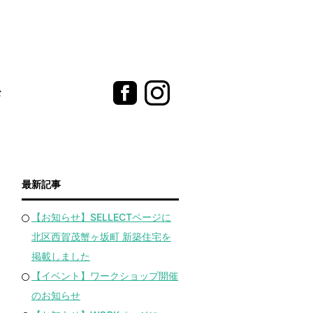
t
最新記事
【お知らせ】SELLECTページに
北区西賀茂蟹ヶ坂町 新築住宅を
掲載しました
【イベント】ワークショップ開催
のお知らせ