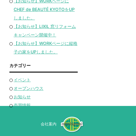
【お知らせ】WORKページに
CHEF de BEAUTÉ KYOTOをUP
しました。
【お知らせ】LIXIL 窓リフォーム
キャンペーン開催中！
【お知らせ】WORKページに縦格
子の家をUPしました。
カテゴリー
イベント
オープンハウス
お知らせ
売買情報
会社案内