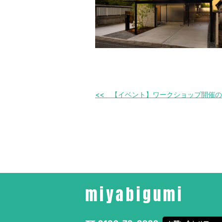
【イベント】ワークショップ開催の
miyabigumi