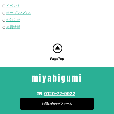
イベント
オープンハウス
お知らせ
売買情報
PageTop
miyabigumi
0120-72-9922
お問い合わせフォーム