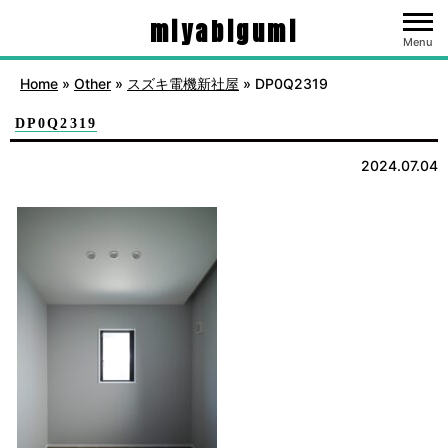
miyabigumi
Menu
Home
»
Other
»
スズキ電機新社屋
»
DP0Q2319
DP0Q2319
2024.07.04