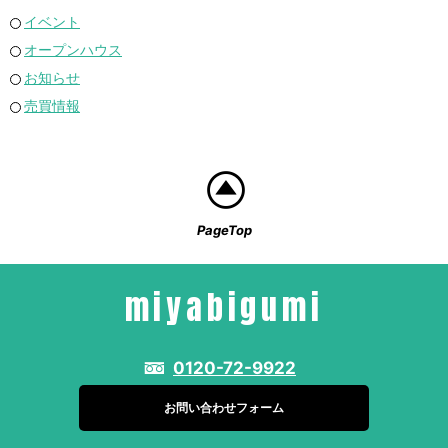
イベント
オープンハウス
お知らせ
売買情報
PageTop
miyabigumi
0120-72-9922
お問い合わせフォーム