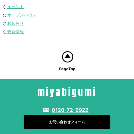
イベント
オープンハウス
お知らせ
売買情報
PageTop
miyabigumi
0120-72-9922
お問い合わせフォーム