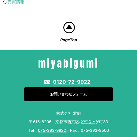
売買情報
PageTop
miyabigumi
0120-72-9922
お問い合わせフォーム
株式会社 雅組
〒615-8206 京都市西京区松室追上ゲ町33
Tel：
075-393-9922
／Fax：075-393-8500