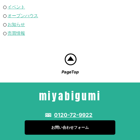
イベント
オープンハウス
お知らせ
売買情報
PageTop
miyabigumi
0120-72-9922
お問い合わせフォーム