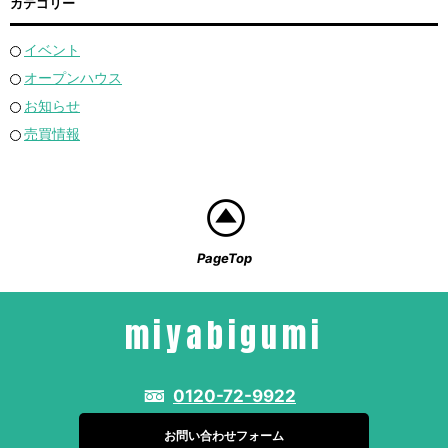
カテゴリー
イベント
オープンハウス
お知らせ
売買情報
PageTop
miyabigumi
0120-72-9922
お問い合わせフォーム