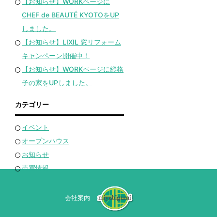
【お知らせ】WORKページに
CHEF de BEAUTÉ KYOTOをUP
しました。
【お知らせ】LIXIL 窓リフォーム
キャンペーン開催中！
【お知らせ】WORKページに縦格
子の家をUPしました。
カテゴリー
イベント
オープンハウス
お知らせ
売買情報
会社案内