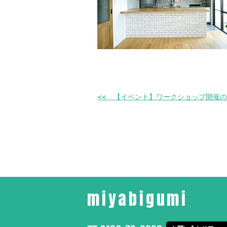
【イベント】ワークショップ開催の
miyabigumi