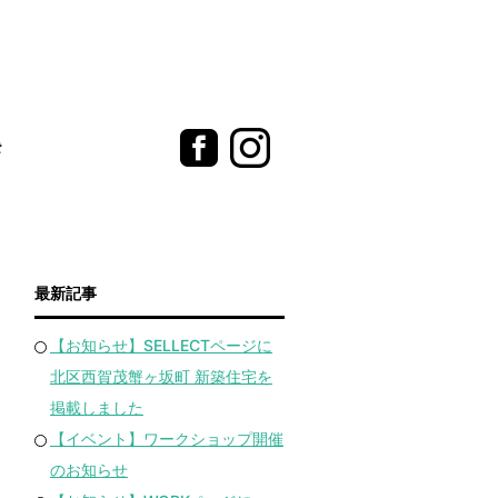
t
最新記事
【お知らせ】SELLECTページに
北区西賀茂蟹ヶ坂町 新築住宅を
掲載しました
【イベント】ワークショップ開催
のお知らせ