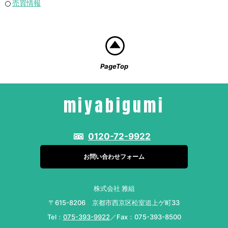
売買情報
PageTop
miyabigumi
0120-72-9922
お問い合わせフォーム
株式会社 雅組
〒615-8206 京都市西京区松室追上ゲ町33
Tel：
075-393-9922
／Fax：075-393-8500