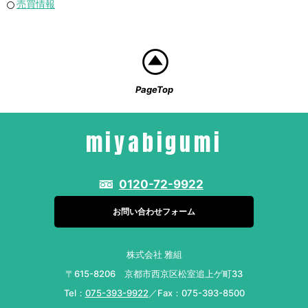
売買情報
PageTop
miyabigumi
0120-72-9922
お問い合わせフォーム
株式会社 雅組
〒615-8206 京都市西京区松室追上ゲ町33
Tel：
075-393-9922
／Fax：075-393-8500