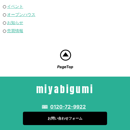
イベント
オープンハウス
お知らせ
売買情報
PageTop
miyabigumi
0120-72-9922
お問い合わせフォーム