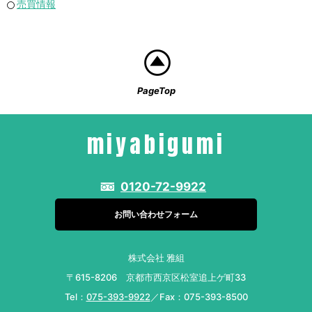
売買情報
PageTop
miyabigumi
0120-72-9922
お問い合わせフォーム
株式会社 雅組
〒615-8206 京都市西京区松室追上ゲ町33
Tel：
075-393-9922
／Fax：075-393-8500