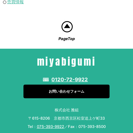
売買情報
PageTop
miyabigumi
0120-72-9922
お問い合わせフォーム
株式会社 雅組
〒615-8206 京都市西京区松室追上ゲ町33
Tel：
075-393-9922
／Fax：075-393-8500