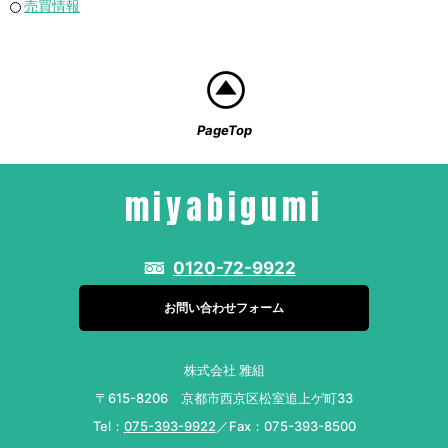
売買情報
PageTop
miyabigumi
0120-72-9922
お問い合わせフォーム
株式会社 雅組
〒615-8206 京都市西京区松室追上ゲ町33
Tel：
075-393-9922
／Fax：075-393-8500